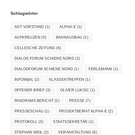
Schlagwörter
AGT VORSTAND
(1)
ALPHA-E
(1)
AUFKREUZEN
(5)
BAHNAUSBAU
(1)
CELLESCHE ZEITUNG
(6)
DIALOG FORUM SCHIENE NORD
(2)
DIALOGFORUM SCHIENE NORD
(1)
FERLEMANN
(1)
INFOM@IL
(2)
KLASSENTREFFEN
(1)
OFFENER BRIEF
(3)
OLIVER LUKSIC
(1)
PANORAMA BERICHT
(2)
PRESSE
(7)
PRESSESCHAU
(1)
PROJEKTBEIRAT ALPHA-E
(2)
PROTOKOLL
(3)
STAATSSEKRETÄR
(1)
STEPHAN WEIL
(2)
VERANSTALTUNG
(8)