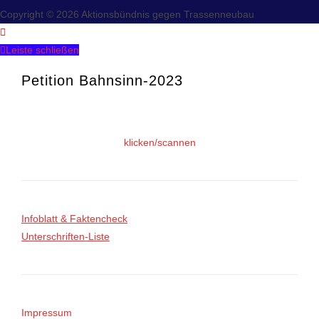
Copyright © 2026 Aktionsbündnis gegen Trassenneubau
Leiste schließen
Petition Bahnsinn-2023
klicken/scannen
Infoblatt & Faktencheck
Unterschriften-Liste
Impressum