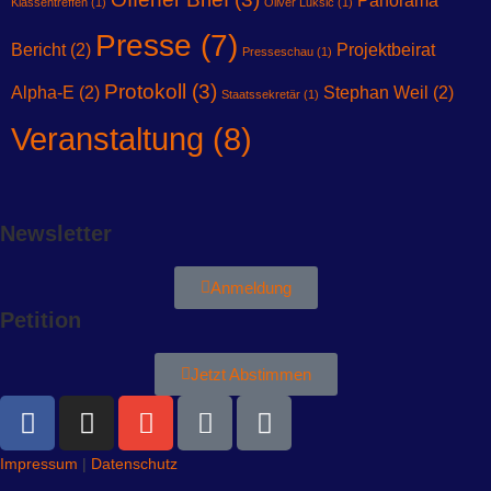
Panorama
Klassentreffen
(1)
Oliver Luksic
(1)
Presse
(7)
Bericht
(2)
Projektbeirat
Presseschau
(1)
Protokoll
(3)
Alpha-E
(2)
Stephan Weil
(2)
Staatssekretär
(1)
Veranstaltung
(8)
Newsletter
Anmeldung
Petition
Jetzt Abstimmen
Impressum
|
Datenschutz