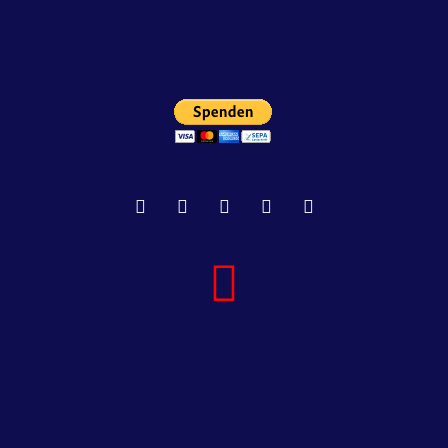
KARTENÜBERSICHT DER
BÜRGERINITIATIVEN