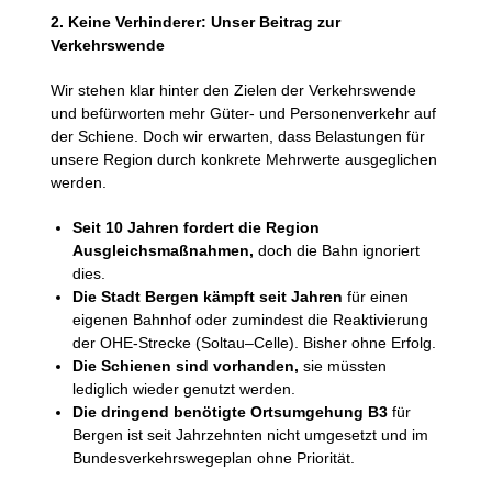
2. Keine Verhinderer: Unser Beitrag zur
Verkehrswende
Wir stehen klar hinter den Zielen der Verkehrswende
und befürworten mehr Güter- und Personenverkehr auf
der Schiene. Doch wir erwarten, dass Belastungen für
unsere Region durch konkrete Mehrwerte ausgeglichen
werden.
Seit 10 Jahren fordert die Region
Ausgleichsmaßnahmen,
doch die Bahn ignoriert
dies.
Die Stadt Bergen kämpft seit Jahren
für einen
eigenen Bahnhof oder zumindest die Reaktivierung
der OHE-Strecke (Soltau–Celle). Bisher ohne Erfolg.
Die Schienen sind vorhanden,
sie müssten
lediglich wieder genutzt werden.
Die dringend benötigte Ortsumgehung B3
für
Bergen ist seit Jahrzehnten nicht umgesetzt und im
Bundesverkehrswegeplan ohne Priorität.