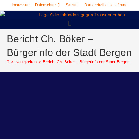
Impressum
Datenschutz
Satzung
Barrierefreiheitserklärung
springen
Bericht Ch. Böker –
Bürgerinfo der Stadt Bergen
>
Neuigkeiten
>
Bericht Ch. Böker – Bürgerinfo der Stadt Bergen