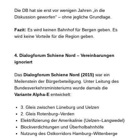
Die DB hat sie erst vor wenigen Jahren „in die
Diskussion geworfen“ – ohne jegliche Grundlage.
Fazit:
Es wird keinen Bahnhof für Bergen geben. Es
wird keine Vorteile für die Region geben.
4. Dialogforum Schiene Nord – Vereinbarungen
ignoriert
Das
Dialogforum Schiene Nord (2015)
war ein
Meilenstein der Bürgerbeteiligung. Unter Leitung des
Bundesverkehrsministeriums wurde damals die
Variante Alpha-E
entwickelt:
3. Gleis zwischen Lüneburg und Uelzen
2. Gleis Rotenburg–Verden
Elektrifizierung der Amerikalinie (Uelzen–Langwedel)
Blockverdichtungen und Überholbahnhöfe
Nutzung des Ostkorridors Hamburg–Wittenberge