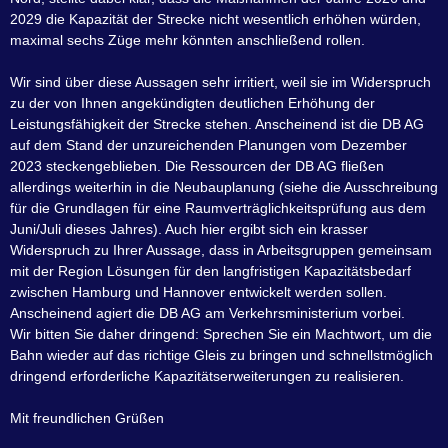
2029 die Kapazität der Strecke nicht wesentlich erhöhen würden,
maximal sechs Züge mehr könnten anschließend rollen.
Wir sind über diese Aussagen sehr irritiert, weil sie im Widerspruch
zu der von Ihnen angekündigten deutlichen Erhöhung der
Leistungsfähigkeit der Strecke stehen. Anscheinend ist die DB AG
auf dem Stand der unzureichenden Planungen vom Dezember
2023 steckengeblieben. Die Ressourcen der DB AG fließen
allerdings weiterhin in die Neubauplanung (siehe die Ausschreibung
für die Grundlagen für eine Raumverträglichkeitsprüfung aus dem
Juni/Juli dieses Jahres). Auch hier ergibt sich ein krasser
Widerspruch zu Ihrer Aussage, dass in Arbeitsgruppen gemeinsam
mit der Region Lösungen für den langfristigen Kapazitätsbedarf
zwischen Hamburg und Hannover entwickelt werden sollen.
Anscheinend agiert die DB AG am Verkehrsministerium vorbei.
Wir bitten Sie daher dringend: Sprechen Sie ein Machtwort, um die
Bahn wieder auf das richtige Gleis zu bringen und schnellstmöglich
dringend erforderliche Kapazitätserweiterungen zu realisieren.
Mit freundlichen Grüßen