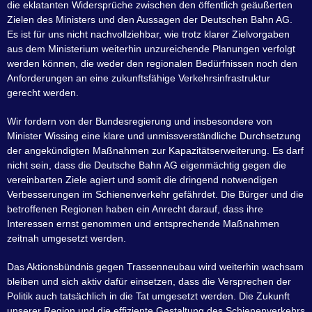
die eklatanten Widersprüche zwischen den öffentlich geäußerten
Zielen des Ministers und den Aussagen der Deutschen Bahn AG.
Es ist für uns nicht nachvollziehbar, wie trotz klarer Zielvorgaben
aus dem Ministerium weiterhin unzureichende Planungen verfolgt
werden können, die weder den regionalen Bedürfnissen noch den
Anforderungen an eine zukunftsfähige Verkehrsinfrastruktur
gerecht werden.
Wir fordern von der Bundesregierung und insbesondere von
Minister Wissing eine klare und unmissverständliche Durchsetzung
der angekündigten Maßnahmen zur Kapazitätserweiterung. Es darf
nicht sein, dass die Deutsche Bahn AG eigenmächtig gegen die
vereinbarten Ziele agiert und somit die dringend notwendigen
Verbesserungen im Schienenverkehr gefährdet. Die Bürger und die
betroffenen Regionen haben ein Anrecht darauf, dass ihre
Interessen ernst genommen und entsprechende Maßnahmen
zeitnah umgesetzt werden.
Das Aktionsbündnis gegen Trassenneubau wird weiterhin wachsam
bleiben und sich aktiv dafür einsetzen, dass die Versprechen der
Politik auch tatsächlich in die Tat umgesetzt werden. Die Zukunft
unserer Region und die effiziente Gestaltung des Schienenverkehrs