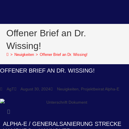
Offener Brief an Dr.
Wissing!
>
Neuigkeiten
>
Offener Brief an Dr. Wissing!
OFFENER BRIEF AN DR. WISSING!
AgT
August 30, 2024
Neuigkeiten
,
Projektbeirat Alpha-E
ALPHA-E / GENERALSANIERUNG STRECKE