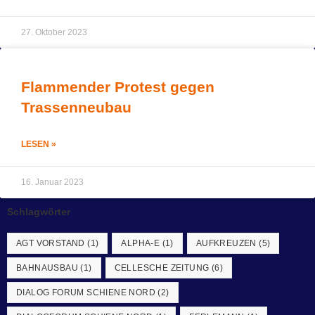
27. Oktober 2023
Flammender Protest gegen
Trassenneubau
LESEN »
16. Januar 2023
Schlagwörter
AGT VORSTAND
(1)
ALPHA-E
(1)
AUFKREUZEN
(5)
BAHNAUSBAU
(1)
CELLESCHE ZEITUNG
(6)
DIALOG FORUM SCHIENE NORD
(2)