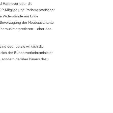
nd Hannover oder die
FDP-Mitglied und Parlamentarischer
lne Widerstände am Ende
er Bevorzugung der Neubauvariante
herausinterpretieren – eher das
d oder ob sie wirklich die
 sich der Bundesverkehrsminister
n, sondern darüber hinaus dazu