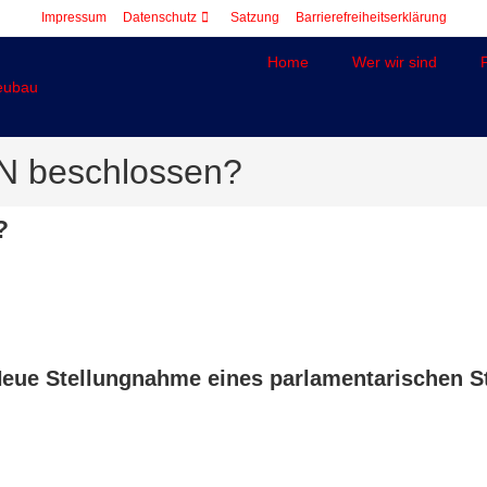
Impressum
Datenschutz
Satzung
Barrierefreiheitserklärung
Home
Wer wir sind
N beschlossen?
?
ue Stellungnahme eines parlamentarischen St