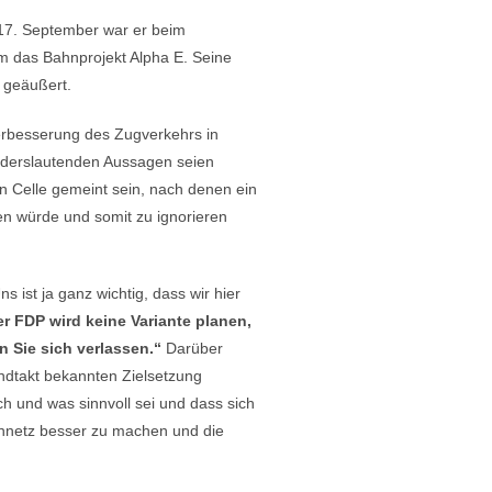
 17. September war er beim
m das Bahnprojekt Alpha E. Seine
 geäußert.
erbesserung des Zugverkehrs in
anderslautenden Aussagen seien
n Celle gemeint sein, nach denen ein
en würde und somit zu ignorieren
ist ja ganz wichtig, dass wir hier
r FDP wird keine Variante planen,
n Sie sich verlassen.“
Darüber
andtakt bekannten Zielsetzung
 und was sinnvoll sei und dass sich
ennetz besser zu machen und die