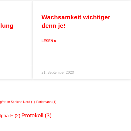
Wachsamkeit wichtiger
mlung
denn je!
LESEN »
21. September 2023
ogforum Schiene Nord
(1)
Ferlemann
(1)
Protokoll
(3)
Alpha-E
(2)