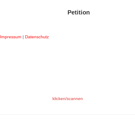
Petition
Impressum
|
Datenschutz
klicken/scannen