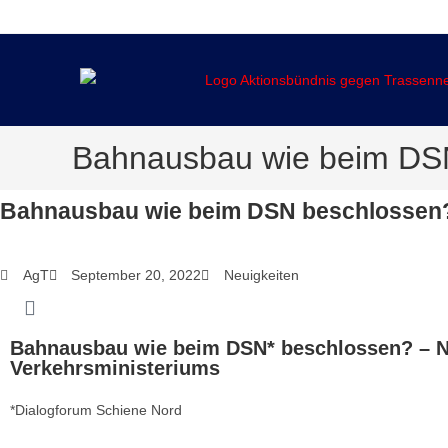
springen
Bahnausbau wie beim DS
Bahnausbau wie beim DSN beschlossen
AgT
September 20, 2022
Neuigkeiten
Bahnausbau wie beim DSN* beschlossen? – Ne
Verkehrsministeriums
*Dialogforum Schiene Nord