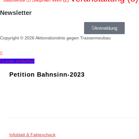
Staatssekretär
(1)
Newsletter
Anmeldung
Copyright © 2026 Aktionsbündnis gegen Trassenneubau
Leiste schließen
Petition Bahnsinn-2023
Infoblatt & Faktencheck