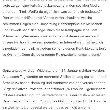
laufe zurzeit eine Aufklärungskampagne in den sozialen Medien
unter dem Titel: „Weißt du eigentlich, was es für dich bedeutet?“
Dort werde mithilfe kurzer Videos veranschaulicht, welche
schlimmen Folgen eine Umsetzung Konzernpläne für Menschen
und Umwelt nach sich zöge. Auch diese Kampagne lebe vom
Mitmachen: „Wer einen unserer Filme, mit denen wir auch auf
unsere Petition hinweisen, irgendwo im Internet sieht, ist herzlich
eingeladen, den Link mit jedem seiner eigenen Kontakte zu teilen“,
so Ohlhoff. „Denn die so erzeugte Reichweite ist entscheidend.“
Ganz analog wird der Widerstand am 14. Januar sichtbar werden.
An diesem Tag werden an mehreren Stellen entlang der drohenden
Strecke zwischen Hamburg und Hannover von den verschiedenen
Bürgerinitiativen Protestfeuer entzündet. „Wir wollen – gemeinsam
mit der Bevölkerung und Vertreter:innen aus der Politik – an vielen
Orten zeigen: Es brennt!“, bringt es Ohlhoff auf den Punkt. Es solle
ein Zeichen dafür gesetzt werden, dass es nicht um eine