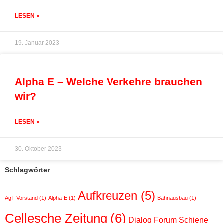
LESEN »
19. Januar 2023
Alpha E – Welche Verkehre brauchen
wir?
LESEN »
30. Oktober 2023
Schlagwörter
Aufkreuzen
(5)
AgT Vorstand
(1)
Alpha-E
(1)
Bahnausbau
(1)
Cellesche Zeitung
(6)
Dialog Forum Schiene