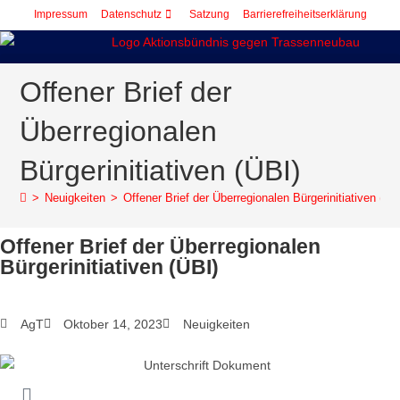
Impressum
Datenschutz
Satzung
Barrierefreiheitserklärung
springen
Offener Brief der
Überregionalen
Bürgerinitiativen (ÜBI)
>
Neuigkeiten
>
Offener Brief der Überregionalen Bürgerinitiativen (ÜB
Offener Brief der Überregionalen
Bürgerinitiativen (ÜBI)
AgT
Oktober 14, 2023
Neuigkeiten